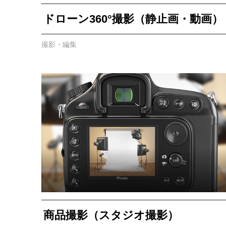
ドローン360°撮影（静止画・動画）
撮影・編集
商品撮影（スタジオ撮影）