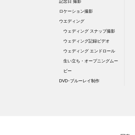
記念日 撮影
ロケーション撮影
ウエディング
ウェディング スナップ撮影
ウェディング記録ビデオ
ウェディング エンドロール
生い立ち・オープニングムー
ビー
DVD･ブルーレイ制作