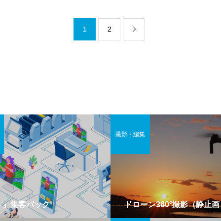
1
2

撮影・編集
ト』集客パック
ドローン360°撮影（静止