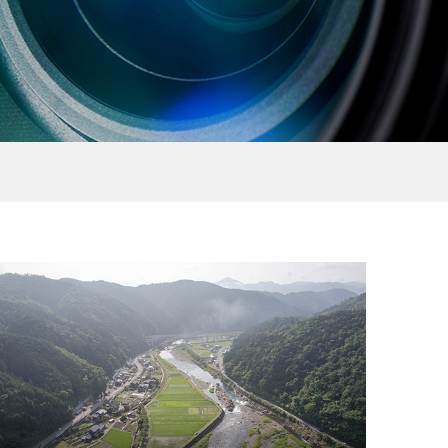
商品撮影（スタジオ撮影）