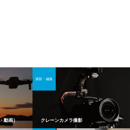
撮影・編集
画・動画）
クレーンカメラ撮影