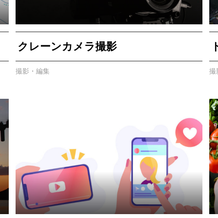
クレーンカメラ撮影
撮影・編集
撮