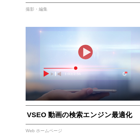
撮影・編集
VSEO 動画の検索エンジン最適化
Web ホームページ