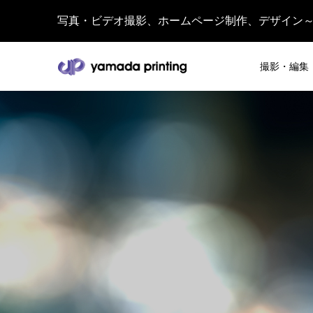
写真・ビデオ撮影、ホームページ制作、デザイン
撮影・編集
ドローン3
写真アル
動画）
ル化
ウェディ