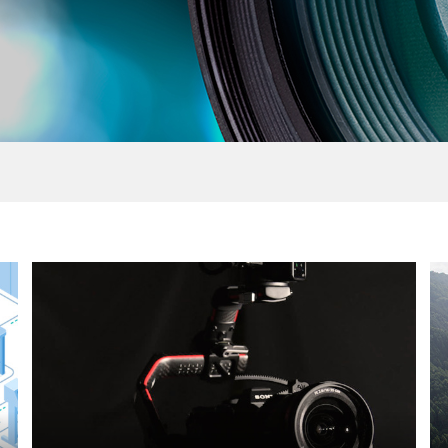
・園行事 写真撮
クレーンカメラ撮影
撮影